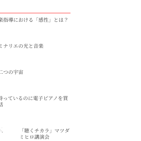
楽指導における「感性」とは？
ミナリエの光と音楽
二つの宇宙
持っているのに電子ピアノを買
話
「聴くチカラ」マツダ
ミヒロ講演会