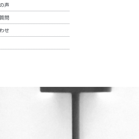
の声
質問
わせ