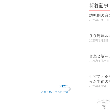
新着記事
幼児期の音
2025年5月19日
３０周年ル
2025年2月2日
音楽と脳ー
2025年1月28日
生ピアノを
った生徒の
Next
2025年1月5日
NEXT
音楽と脳ー二つの宇宙