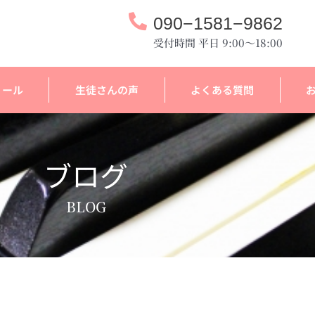
090−1581−9862
受付時間 平日 9:00～18:00
ィール
生徒さんの声
よくある質問
ブログ
BLOG